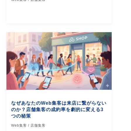
なぜあなたのWeb集客は来店に繋がらない
のか？店舗集客の成約率を劇的に変える3
つの秘策
Web集客 / 店舗集客