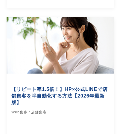
【リピート率1.5倍！】HP×公式LINEで店
舗集客を半自動化する方法【2026年最新
版】
Web集客 / 店舗集客