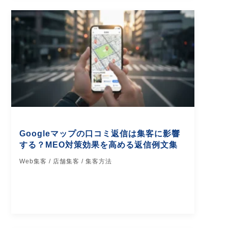
Googleマップの口コミ返信は集客に影響
する？MEO対策効果を高める返信例文集
Web集客 / 店舗集客 / 集客方法