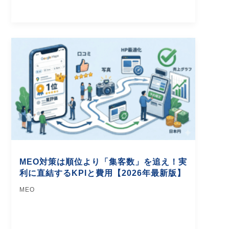
MEO対策は順位より「集客数」を追え！実
利に直結するKPIと費用【2026年最新版】
MEO