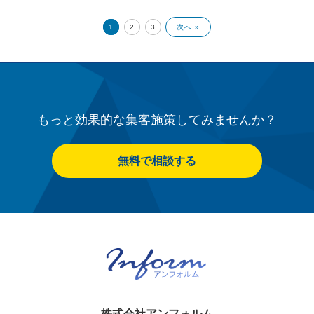
1
2
3
次へ »
もっと効果的な集客施策してみませんか？
無料で相談する
株式会社アンフォルム