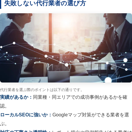
失敗しない代行業者の選び方
代行業者を選ぶ際のポイントは以下の通りです。
実績があるか：
同業種・同エリアでの成功事例があるかを確
認。
ローカルSEOに強いか：
Googleマップ対策ができる業者を選
ぶ。