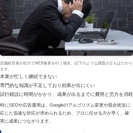
店舗経営者が自力でWEB集客を行う場合、以下のような課題が立ちはだかり
ます。
本業が忙しく継続できない
専門的な知識が不足しており効果が出にくい
試行錯誤に時間がかかり、成果が出るまでに費用と労力を消耗
特にSEOや広告運用は、Googleのアルゴリズム変更や競合状況に
応じた迅速な対応が求められるため、プロに任せる方が早く、確
実に成果につながります。