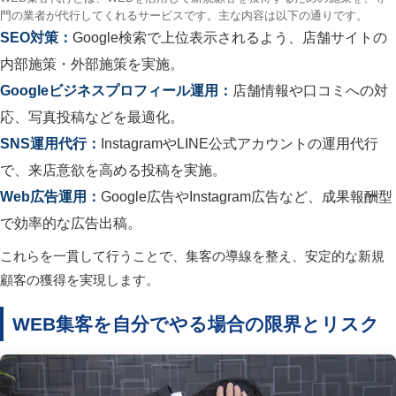
門の業者が代行してくれるサービスです。主な内容は以下の通りです。
SEO対策：
Google検索で上位表示されるよう、店舗サイトの
内部施策・外部施策を実施。
Googleビジネスプロフィール運用：
店舗情報や口コミへの対
応、写真投稿などを最適化。
SNS運用代行：
InstagramやLINE公式アカウントの運用代行
で、来店意欲を高める投稿を実施。
Web広告運用：
Google広告やInstagram広告など、成果報酬型
で効率的な広告出稿。
これらを一貫して行うことで、集客の導線を整え、安定的な新規
顧客の獲得を実現します。
WEB集客を自分でやる場合の限界とリスク