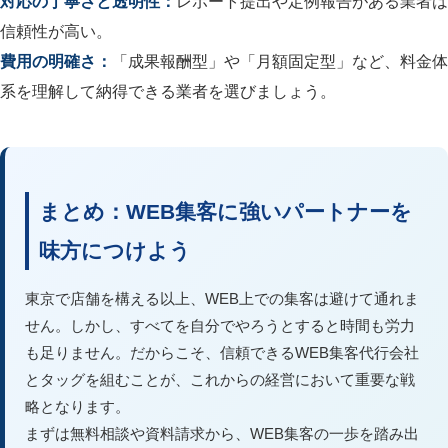
対応の丁寧さと透明性：
レポート提出や定例報告がある業者は
信頼性が高い。
費用の明確さ：
「成果報酬型」や「月額固定型」など、料金体
系を理解して納得できる業者を選びましょう。
まとめ：WEB集客に強いパートナーを
味方につけよう
東京で店舗を構える以上、WEB上での集客は避けて通れま
せん。しかし、すべてを自分でやろうとすると時間も労力
も足りません。だからこそ、信頼できるWEB集客代行会社
とタッグを組むことが、これからの経営において重要な戦
略となります。
まずは無料相談や資料請求から、WEB集客の一歩を踏み出