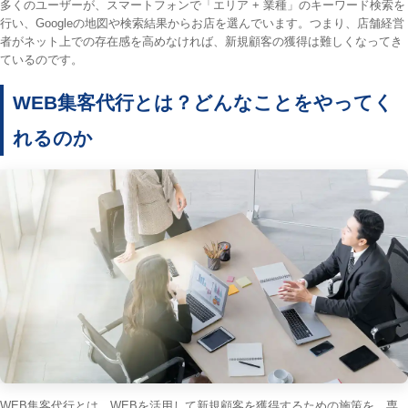
多くのユーザーが、スマートフォンで「エリア + 業種」のキーワード検索を
行い、Googleの地図や検索結果からお店を選んでいます。つまり、店舗経営
者がネット上での存在感を高めなければ、新規顧客の獲得は難しくなってき
ているのです。
WEB集客代行とは？どんなことをやってく
れるのか
WEB集客代行とは、WEBを活用して新規顧客を獲得するための施策を、専