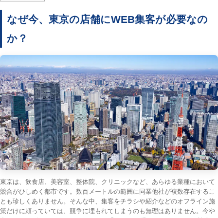
なぜ今、東京の店舗にWEB集客が必要なの
か？
東京は、飲食店、美容室、整体院、クリニックなど、あらゆる業種において
競合がひしめく都市です。数百メートルの範囲に同業他社が複数存在するこ
とも珍しくありません。そんな中、集客をチラシや紹介などのオフライン施
策だけに頼っていては、競争に埋もれてしまうのも無理はありません。今や