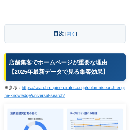
目次
[
開く
]
店舗集客でホームページが重要な理由
【2025年最新データで見る集客効果】
※参考：
https://search-engine-pirates.co.jp/column/search-engi
ne-knowledge/universal-search/