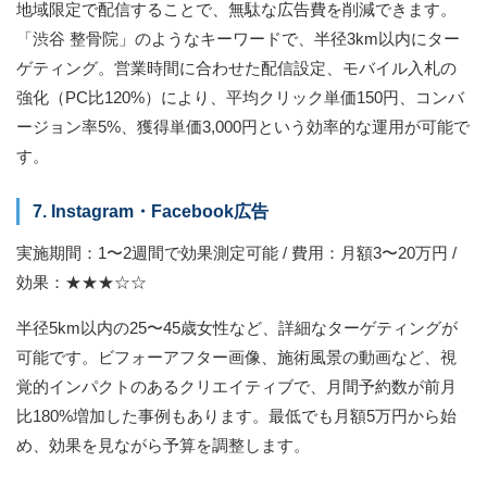
地域限定で配信することで、無駄な広告費を削減できます。
「渋谷 整骨院」のようなキーワードで、半径3km以内にター
ゲティング。営業時間に合わせた配信設定、モバイル入札の
強化（PC比120%）により、平均クリック単価150円、コンバ
ージョン率5%、獲得単価3,000円という効率的な運用が可能で
す。
7. Instagram・Facebook広告
実施期間：1〜2週間で効果測定可能 / 費用：月額3〜20万円 /
効果：★★★☆☆
半径5km以内の25〜45歳女性など、詳細なターゲティングが
可能です。ビフォーアフター画像、施術風景の動画など、視
覚的インパクトのあるクリエイティブで、月間予約数が前月
比180%増加した事例もあります。最低でも月額5万円から始
め、効果を見ながら予算を調整します。