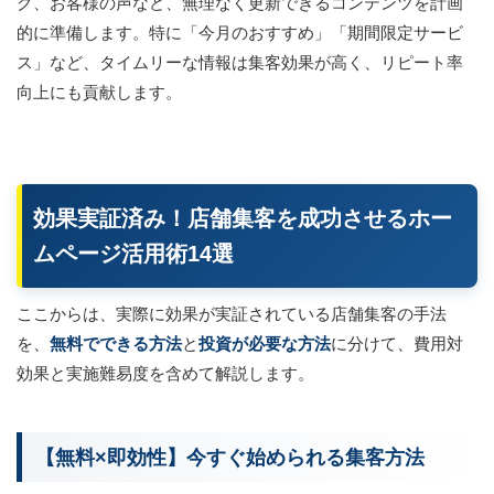
グ、お客様の声など、無理なく更新できるコンテンツを計画
的に準備します。特に「今月のおすすめ」「期間限定サービ
ス」など、タイムリーな情報は集客効果が高く、リピート率
向上にも貢献します。
効果実証済み！店舗集客を成功させるホー
ムページ活用術14選
ここからは、実際に効果が実証されている店舗集客の手法
を、
無料でできる方法
と
投資が必要な方法
に分けて、費用対
効果と実施難易度を含めて解説します。
【無料×即効性】今すぐ始められる集客方法