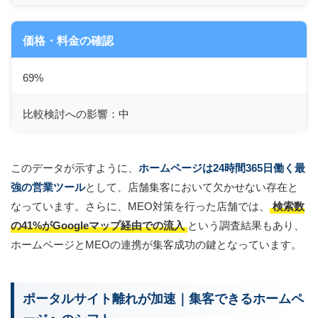
価格・料金の確認
69%
比較検討への影響：中
このデータが示すように、
ホームページは24時間365日働く最
強の営業ツール
として、店舗集客において欠かせない存在と
なっています。さらに、MEO対策を行った店舗では、
検索数
の41%がGoogleマップ経由での流入
という調査結果もあり、
ホームページとMEOの連携が集客成功の鍵となっています。
ポータルサイト離れが加速｜集客できるホームペ