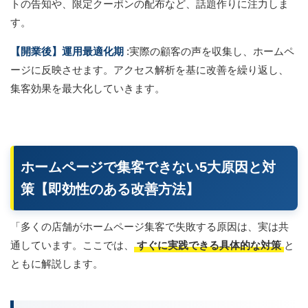
トの告知や、限定クーポンの配布など、話題作りに注力しま
す。
【開業後】運用最適化期
:実際の顧客の声を収集し、ホームペ
ージに反映させます。アクセス解析を基に改善を繰り返し、
集客効果を最大化していきます。
ホームページで集客できない5大原因と対
策【即効性のある改善方法】
「多くの店舗がホームページ集客で失敗する原因は、実は共
通しています。ここでは、
すぐに実践できる具体的な対策
と
ともに解説します。