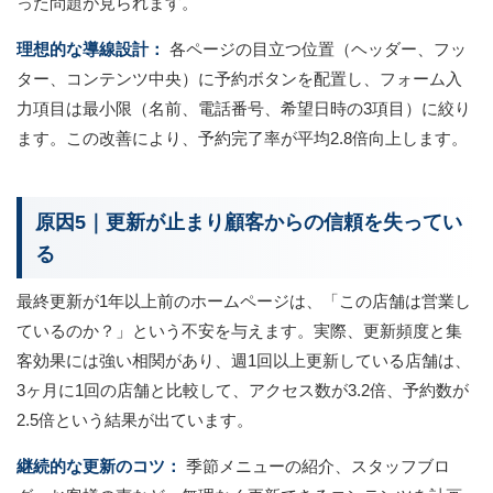
った問題が見られます。
理想的な導線設計：
各ページの目立つ位置（ヘッダー、フッ
ター、コンテンツ中央）に予約ボタンを配置し、フォーム入
力項目は最小限（名前、電話番号、希望日時の3項目）に絞り
ます。この改善により、予約完了率が平均2.8倍向上します。
原因5｜更新が止まり顧客からの信頼を失ってい
る
最終更新が1年以上前のホームページは、「この店舗は営業し
ているのか？」という不安を与えます。実際、更新頻度と集
客効果には強い相関があり、週1回以上更新している店舗は、
3ヶ月に1回の店舗と比較して、アクセス数が3.2倍、予約数が
2.5倍という結果が出ています。
継続的な更新のコツ：
季節メニューの紹介、スタッフブロ