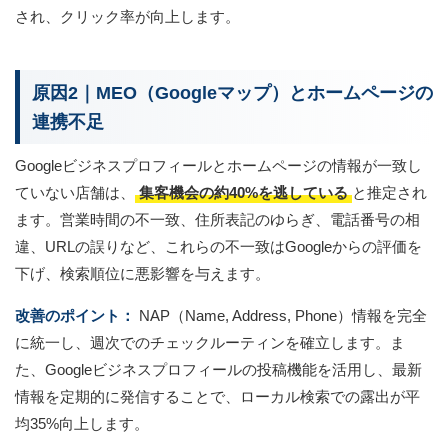
され、クリック率が向上します。
原因2｜MEO（Googleマップ）とホームページの
連携不足
Googleビジネスプロフィールとホームページの情報が一致し
ていない店舗は、
集客機会の約40%を逃している
と推定され
ます。営業時間の不一致、住所表記のゆらぎ、電話番号の相
違、URLの誤りなど、これらの不一致はGoogleからの評価を
下げ、検索順位に悪影響を与えます。
改善のポイント：
NAP（Name, Address, Phone）情報を完全
に統一し、週次でのチェックルーティンを確立します。ま
た、Googleビジネスプロフィールの投稿機能を活用し、最新
情報を定期的に発信することで、ローカル検索での露出が平
均35%向上します。