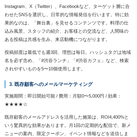
Instagram、X（Twitter）、Facebookなど、ターゲット層に合
わせたSNSを選択し、日常的な情報発信を行います。特に効
果的なのは、「舞台裏」を見せるコンテンツです。料理の仕
込み風景、スタッフの紹介、お客様との交流など、人間味の
ある投稿は共感を生み、来店動機につながります。
投稿頻度は最低でも週3回、理想は毎日。ハッシュタグは地域
名を必ず含め、「#渋谷ランチ」「#渋谷カフェ」など、検索
されやすいものを5〜10個使用します。
3. 既存顧客へのメールマーケティング
実施期間：即日開始可能 / 費用：月額0〜5,000円 / 効果：
★★★★☆
既存顧客のメールアドレスを活用した施策は、ROI4,400%と
いう驚異的な効果があります。月1回の定期的な配信で、新メ
ニューの案内、限定クーポン、イベント情報などを送信しま