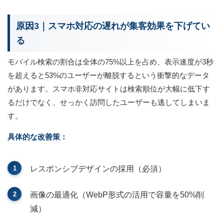
原因3｜スマホ対応の遅れが集客効果を下げてい
る
モバイル検索の割合は全体の75%以上を占め、表示速度が3秒
を超えると53%のユーザーが離脱するという衝撃的なデータ
があります。スマホ非対応サイトは検索順位が大幅に低下す
るだけでなく、せっかく訪問したユーザーも逃してしまいま
す。
具体的な改善策：
レスポンシブデザインの採用（必須）
画像の最適化（WebP形式の活用で容量を50%削
減）