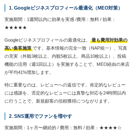
1. Googleビジネスプロフィール最適化（MEO対策）
実施期間：1週間以内に効果を実感 /費用：無料 / 効果：
★★★★★
Googleビジネスプロフィールの最適化は、
最も費用対効果の
高い集客施策
です。基本情報の完全一致（NAP統一）、写真
の充実（外観3枚以上、内観5枚以上、商品10枚以上）、投稿
機能の活用（週1回以上）を実施することで、MEO経由の来店
が平均41%増加します。
特に重要なのは、レビューへの返信です。肯定的なレビュー
には感謝を、否定的なレビューには真摯な対応を24時間以内
に行うことで、新規顧客の信頼獲得につながります。
2. SNS運用でファンを増やす
実施期間：1ヶ月〜継続的 / 費用：無料 / 効果：★★★★☆