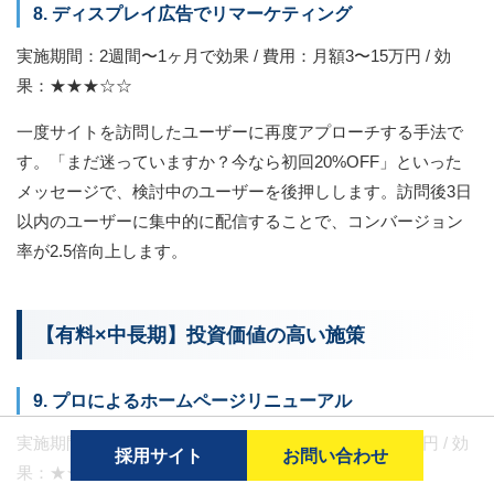
8. ディスプレイ広告でリマーケティング
実施期間：2週間〜1ヶ月で効果 / 費用：月額3〜15万円 / 効
果：★★★☆☆
一度サイトを訪問したユーザーに再度アプローチする手法で
す。「まだ迷っていますか？今なら初回20%OFF」といった
メッセージで、検討中のユーザーを後押しします。訪問後3日
以内のユーザーに集中的に配信することで、コンバージョン
率が2.5倍向上します。
【有料×中長期】投資価値の高い施策
9. プロによるホームページリニューアル
実施期間：3〜6ヶ月で大幅改善 / 費用：初期50〜200万円 / 効
採用サイト
お問い合わせ
果：★★★★★