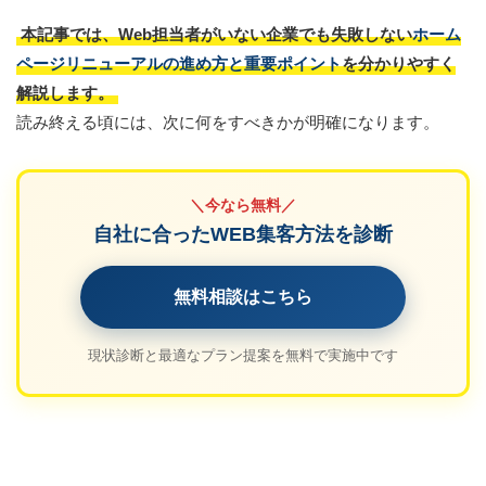
本記事では、Web担当者がいない企業でも失敗しない
ホーム
ページリニューアルの進め方と重要ポイント
を分かりやすく
解説します。
読み終える頃には、次に何をすべきかが明確になります。
＼今なら無料／
自社に合ったWEB集客方法を診断
無料相談はこちら
現状診断と最適なプラン提案を無料で実施中です