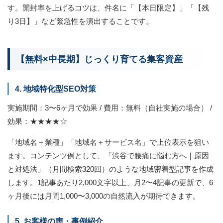
す。開封率を上げるコツは、件名に「【本日限定】」「【残
り3日】」など緊急性を演出することです。
【無料×中長期】じっくり育てる集客資産
4. 地域特化型SEO対策
実施期間：3〜6ヶ月で効果 / 費用：無料（自社実施の場合） /
効果：★★★★☆
「地域名＋業種」「地域名＋サービス名」で上位表示を狙い
ます。コンテンツ例として、「渋谷で腰痛に悩む方へ｜原因
と対処法」（月間検索320回）のような地域密着型記事を作成
します。1記事あたり2,000文字以上、月2〜4記事の更新で、6
ヶ月後には月間1,000〜3,000の自然流入が期待できます。
5. お客様の声・事例紹介